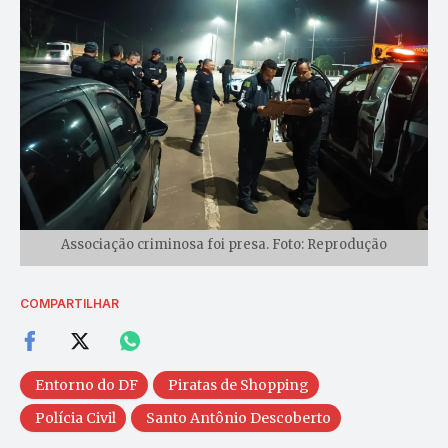
Associação criminosa foi presa. Foto: Reprodução
COMPARTILHAR
Entorno do DF
Piratas de Shopping
Polícia Civil
Santo Antônio Descoberto