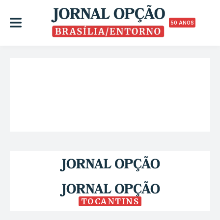
50 ANOS
TOCANTINS