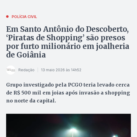
POLÍCIA CIVIL
Em Santo Antônio do Descoberto,
‘Piratas de Shopping’ são presos
por furto milionário em joalheria
de Goiânia
Redação
13 maio 2026 às 14h52
Grupo investigado pela PCGO teria levado cerca
de R$ 500 mil em joias após invasão a shopping
no norte da capital.