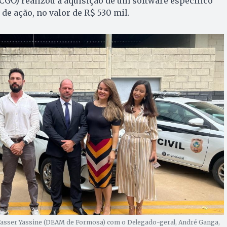
(PCGO) realizou a aquisição de um software específico
 de ação, no valor de R$ 530 mil.
 Yasser Yassine (DEAM de Formosa) com o Delegado-geral, André Ganga,