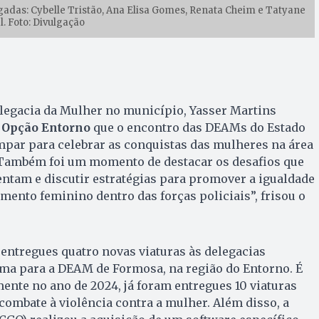
adas: Cybelle Tristão, Ana Elisa Gomes, Renata Cheim e Tatyane
l. Foto: Divulgação
elegacia da Mulher no município, Yasser Martins
 Opção Entorno
que o encontro das DEAMs do Estado
mpar para celebrar as conquistas das mulheres na área
“Também foi um momento de destacar os desafios que
ntam e discutir estratégias para promover a igualdade
ento feminino dentro das forças policiais”, frisou o
entregues quatro novas viaturas às delegacias
uma para a DEAM de Formosa, na região do Entorno. É
mente no ano de 2024, já foram entregues 10 viaturas
 combate à violência contra a mulher. Além disso, a