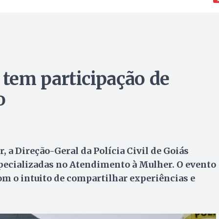
tem participação de
o
 a Direção-Geral da Polícia Civil de Goiás
specializadas no Atendimento à Mulher. O evento
com o intuito de compartilhar experiências e