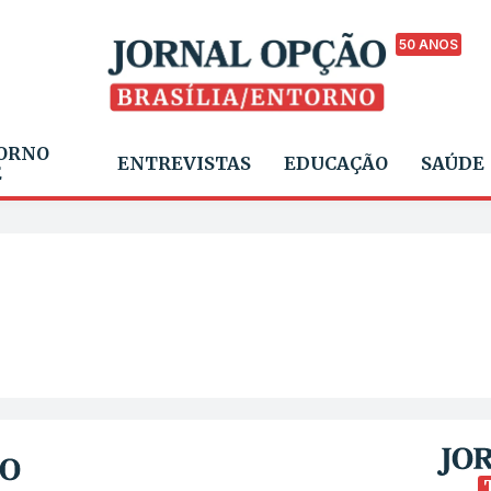
50 ANOS
ORNO
ENTREVISTAS
EDUCAÇÃO
SAÚDE
E