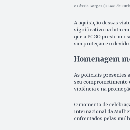
e Cássia Borges (DEAM de Curit
A aquisição dessas via
significativo na luta c
que a PCGO preste um se
sua proteção e o devido
Homenagem me
As policiais presentes
seu comprometimento e
violência e na promoção
O momento de celebraç
Internacional da Mulher
enfrentados pelas mulh