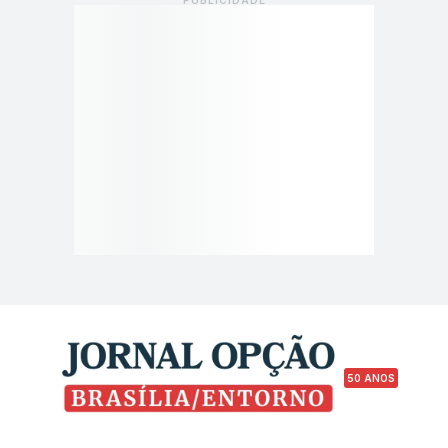
50 ANOS