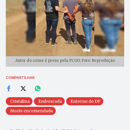
Autor do crime é preso pela PCGO. Foto: Reprodução
COMPARTILHAR
Cristalina
Emboscada
Entorno do DF
Morte encomendada