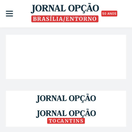
50 ANOS
TOCANTINS