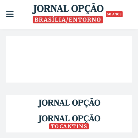
50 ANOS
TOCANTINS