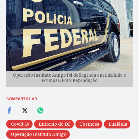
Operação Instituto Amigo foi deflagrada em Luziânia e
Formosa. Foto: Reprodução
COMPARTILHAR
Covid-19
Entorno do DF
Formosa
Luziânia
Operação Instituto Amigo