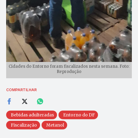
Cidades do Entorno foram fiscalizados nesta semana. Foto:
Reprodução
COMPARTILHAR
Bebidas adulteradas
Entorno do DF
Fiscalização
Metanol