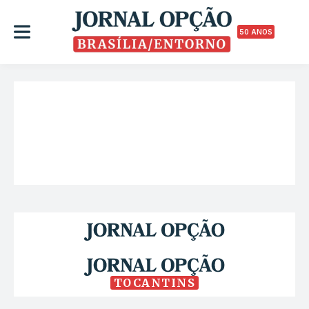
50 ANOS
TOCANTINS