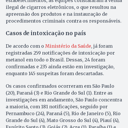
estabelecimentos, as equipes constataram a venda
ilegal de cigarros eletrônicos, o que resultou na
apreensão dos produtos e na instauração de
procedimentos criminais contra os responsáveis.
Casos de intoxicação no país
De acordo com o
Ministério da Saúde
, já foram
registradas 259 notificações de intoxicação por
metanol em todo o Brasil. Dessas, 24 foram
confirmadas e 235 ainda estão em investigação,
enquanto 145 suspeitas foram descartadas.
Os casos confirmados ocorreram em São Paulo
(20), Paraná (3) e Rio Grande do Sul (1). Entre as
investigações em andamento, São Paulo concentra
a maioria, com 181 notificações, seguido por
Pernambuco (24), Paraná (5), Rio de Janeiro (5), Rio
Grande do Sul (4), Mato Grosso do Sul (4), Piauí (4),
Espírito Santo (3), Goiás (2), Acre (1), Paraíba (1) e