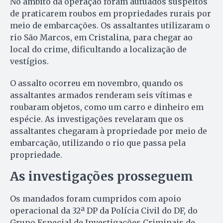
No âmbito da operação foram autuados suspeitos
de praticarem roubos em propriedades rurais por
meio de embarcações. Os assaltantes utilizaram o
rio São Marcos, em Cristalina, para chegar ao
local do crime, dificultando a localização de
vestígios.
O assalto ocorreu em novembro, quando os
assaltantes armados renderam seis vítimas e
roubaram objetos, como um carro e dinheiro em
espécie. As investigações revelaram que os
assaltantes chegaram à propriedade por meio de
embarcação, utilizando o rio que passa pela
propriedade.
As investigações prosseguem
Os mandados foram cumpridos com apoio
operacional da 32ª DP da Polícia Civil do DF, do
Grupo Especial de Investigações Criminais de