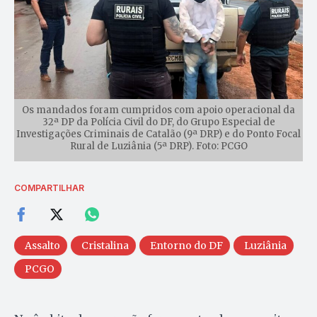
Os mandados foram cumpridos com apoio operacional da
32ª DP da Polícia Civil do DF, do Grupo Especial de
Investigações Criminais de Catalão (9ª DRP) e do Ponto Focal
Rural de Luziânia (5ª DRP). Foto: PCGO
COMPARTILHAR
Assalto
Cristalina
Entorno do DF
Luziânia
PCGO