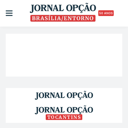
50 ANOS
TOCANTINS