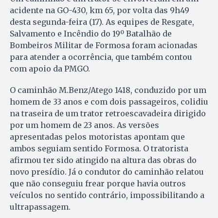
acidente na GO-430, km 65, por volta das 9h49
desta segunda-feira (17). As equipes de Resgate,
Salvamento e Incêndio do 19º Batalhão de
Bombeiros Militar de Formosa foram acionadas
para atender a ocorrência, que também contou
com apoio da PMGO.
O caminhão M.Benz/Atego 1418, conduzido por um
homem de 33 anos e com dois passageiros, colidiu
na traseira de um trator retroescavadeira dirigido
por um homem de 23 anos. As versões
apresentadas pelos motoristas apontam que
ambos seguiam sentido Formosa. O tratorista
afirmou ter sido atingido na altura das obras do
novo presídio. Já o condutor do caminhão relatou
que não conseguiu frear porque havia outros
veículos no sentido contrário, impossibilitando a
ultrapassagem.