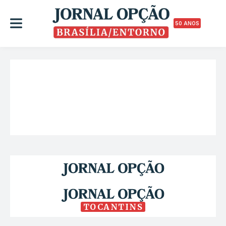
50 ANOS
TOCANTINS