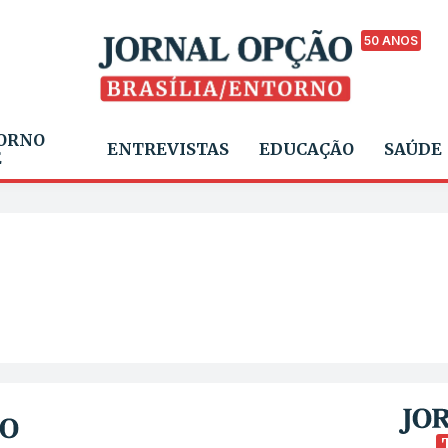
50 ANOS
ORNO
ENTREVISTAS
EDUCAÇÃO
SAÚDE
E