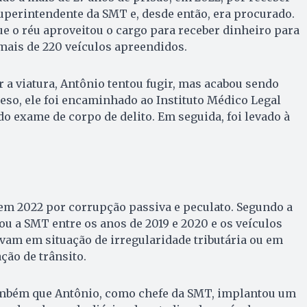
uperintendente da SMT e, desde então, era procurado.
e o réu aproveitou o cargo para receber dinheiro para
mais de 220 veículos apreendidos.
r a viatura, Antônio tentou fugir, mas acabou sendo
eso, ele foi encaminhado ao Instituto Médico Legal
do exame de corpo de delito. Em seguida, foi levado à
em 2022 por corrupção passiva e peculato. Segundo a
ou a SMT entre os anos de 2019 e 2020 e os veículos
vam em situação de irregularidade tributária ou em
ção de trânsito.
mbém que Antônio, como chefe da SMT, implantou um