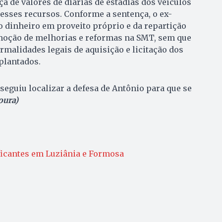
a de valores de diárias de estadias dos veículos
esses recursos. Conforme a sentença, o ex-
 dinheiro em proveito próprio e da repartição
omoção de melhorias e reformas na SMT, sem que
malidades legais de aquisição e licitação dos
plantados.
eguiu localizar a defesa de Antônio para que se
oura)
aficantes em Luziânia e Formosa