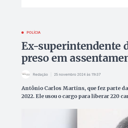
POLÍCIA
Ex-superintendente d
preso em assentame
Redação
25 novembro 2024 às 11h37
Antônio Carlos Martins, que fez parte da
2022. Ele usou o cargo para liberar 220 c