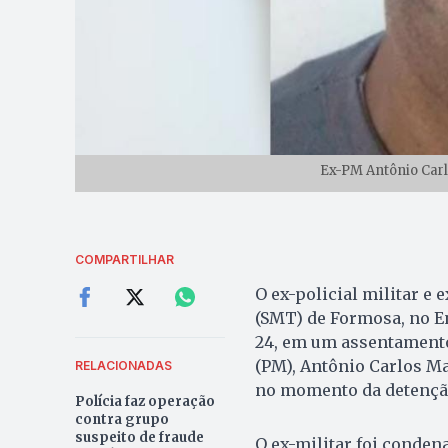
Ex-PM Antônio Carl
COMPARTILHAR
O ex-policial militar e
(SMT) de Formosa, no En
24, em um assentamento 
(PM), Antônio Carlos Ma
RELACIONADAS
no momento da detençã
Polícia faz operação
contra grupo
suspeito de fraude
O ex-militar foi conden