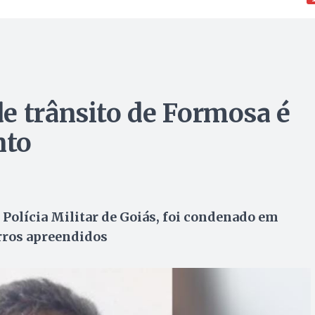
e trânsito de Formosa é
nto
 Polícia Militar de Goiás, foi condenado em
arros apreendidos