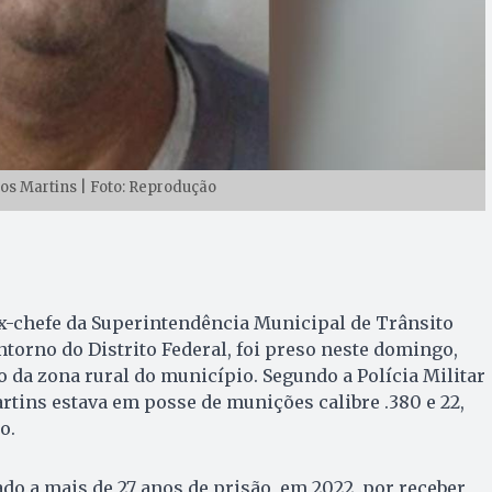
os Martins | Foto: Reprodução
 ex-chefe da Superintendência Municipal de Trânsito
torno do Distrito Federal, foi preso neste domingo,
da zona rural do município. Segundo a Polícia Militar
rtins estava em posse de munições calibre .380 e 22,
o.
ado a mais de 27 anos de prisão, em 2022, por receber