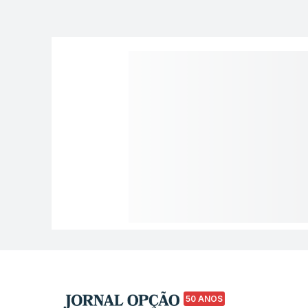
50 ANOS