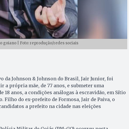
ico goiano | Foto: reprodução/redes sociais
 da Johnson & Johnson do Brasil, Jair Junior, foi
ir a própria mãe, de 77 anos, e submeter uma
 18 anos, a condições análogas à escravidão, em Sítio
o. Filho do ex-prefeito de Formosa, Jair de Paiva, o
andidatos a prefeito na cidade nas eleições
 Polícia Militar de Goiás (PM-GO) ocorreu nesta