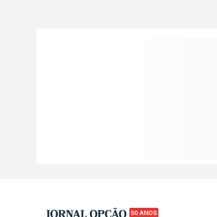
50 ANOS