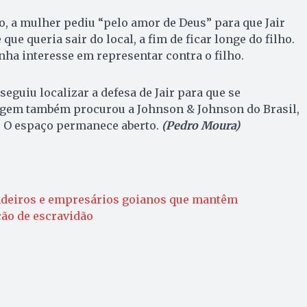
, a mulher pediu “pelo amor de Deus” para que Jair
que queria sair do local, a fim de ficar longe do filho.
inha interesse em representar contra o filho.
eguiu localizar a defesa de Jair para que se
agem também procurou a Johnson & Johnson do Brasil,
. O espaço permanece aberto.
(Pedro Moura)
ndeiros e empresários goianos que mantêm
ção de escravidão