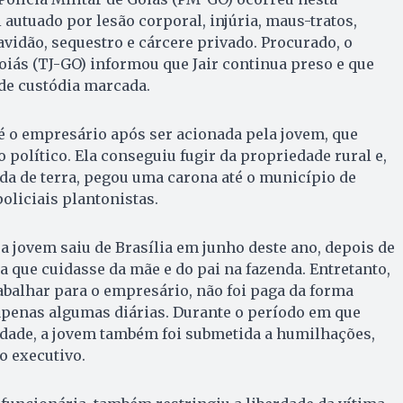
oi autuado por lesão corporal, injúria, maus-tratos,
avidão, sequestro e cárcere privado. Procurado, o
Goiás (TJ-GO) informou que Jair continua preso e que
de custódia marcada.
é o empresário após ser acionada pela jovem, que
 político. Ela conseguiu fugir da propriedade rural e,
da de terra, pegou uma carona até o município de
liciais plantonistas.
a jovem saiu de Brasília em junho deste ano, depois de
a que cuidasse da mãe e do pai na fazenda. Entretanto,
balhar para o empresário, não foi paga da forma
penas algumas diárias. Durante o período em que
ade, a jovem também foi submetida a humilhações,
o executivo.