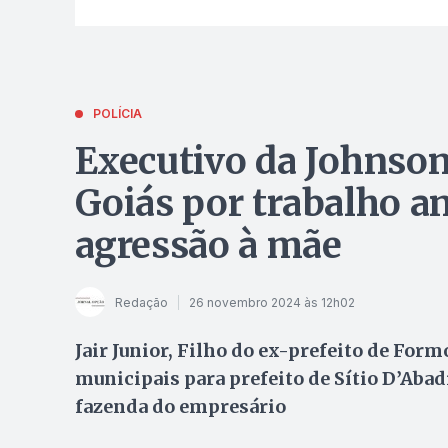
POLÍCIA
Executivo da Johnson
Goiás por trabalho an
agressão à mãe
Redação
26 novembro 2024 às 12h02
Jair Junior, Filho do ex-prefeito de Formo
municipais para prefeito de Sítio D’Abadi
fazenda do empresário