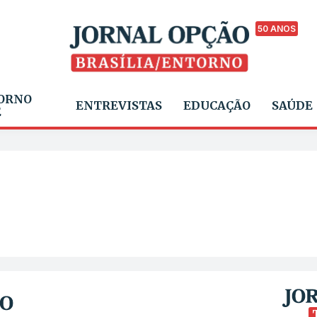
50 ANOS
ORNO
ENTREVISTAS
EDUCAÇÃO
SAÚDE
E