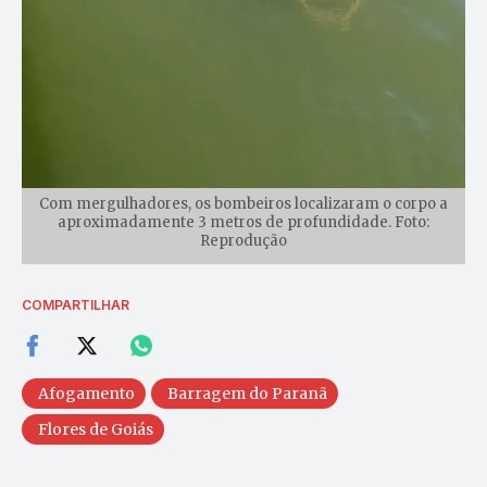
Com mergulhadores, os bombeiros localizaram o corpo a
aproximadamente 3 metros de profundidade. Foto:
Reprodução
COMPARTILHAR
Afogamento
Barragem do Paranã
Flores de Goiás