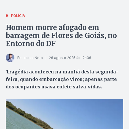
POLÍCIA
Homem morre afogado em
barragem de Flores de Goiás, no
Entorno do DF
Francisco Neto
26 agosto 2025 às 12h36
Tragédia aconteceu na manhã desta segunda-
feira, quando embarcação virou; apenas parte
dos ocupantes usava colete salva-vidas.