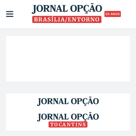
50 ANOS
TOCANTINS