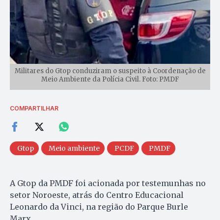
Militares do Gtop conduziram o suspeito à Coordenação de
Meio Ambiente da Polícia Civil. Foto: PMDF
COMPARTILHAR
Gtop
Meio ambiente
PCDF
PMDF
A Gtop da PMDF foi acionada por testemunhas no
setor Noroeste, atrás do Centro Educacional
Leonardo da Vinci, na região do Parque Burle
Marx.