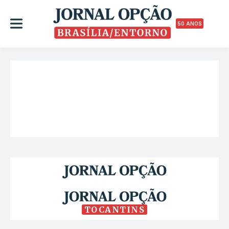
50 ANOS
TOCANTINS