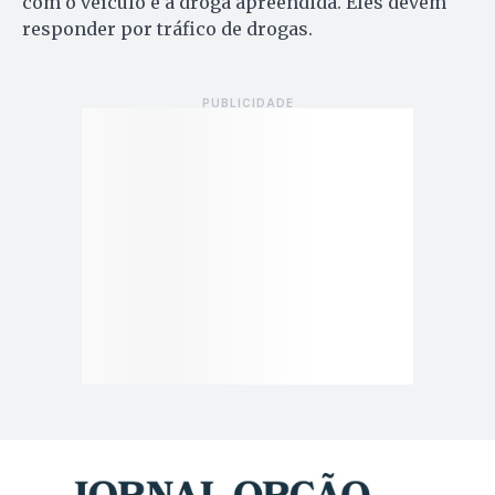
com o veículo e a droga apreendida. Eles devem
responder por tráfico de drogas.