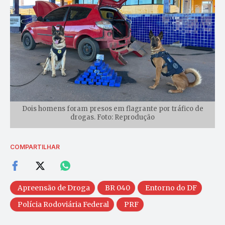
Dois homens foram presos em flagrante por tráfico de
drogas. Foto: Reprodução
COMPARTILHAR
Apreensão de Droga
BR 040
Entorno do DF
Polícia Rodoviária Federal
PRF