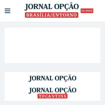
50 ANOS
TOCANTINS