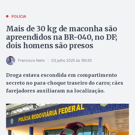
POLÍCIA
Mais de 30 kg de maconha são
apreendidos na BR-040, no DF;
dois homens são presos
Francisco Neto
03 julho 2025 às 16h30
Droga estava escondida em compartimento
secreto no para-choque traseiro do carro; cães
farejadores auxiliaram na localização.