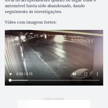
local do atropelamento quanto no lugar onde o
automóvel havia sido abandonado, dando
seguimento às investigações.
Vídeo com imagens fortes: