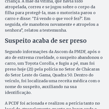
criança. A mãe da vítima, que havia sido
atropelada, correu e se jogou sobre o corpo da
filha para protegê-la, mas o motorista parou o
carro e disse: ‘Tá vendo o que você fez?’. Em
seguida, ele manobrou novamente e atropelou a
senhora”, relatou a testemunha.
Suspeito acaba de ser preso
Segundo informações da Ascom da PMDF, após o
ato de extrema crueldade, o suspeito abandonou o
carro, um Toyota Corolla, e fugiu a pé, mas foi
preso hoje (21) pela polícia no Setor de Chácaras
do Setor Leste do Gama, Quadra 50. Dentro do
veículo, foi localizada uma receita médica com o
nome do suspeito, auxiliando na sua
identificação.
A PCDF foi acionada e realizou a perícia tanto no