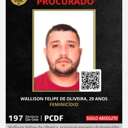
Wallison Felipe de Oliveira, principal suspeito do homicídio,