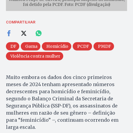
foi detido pela PCDF. Foto: PCDF (divulgação)
COMPARTILHAR
DF
Gama
Homicídio
PCDF
PMDF
Violência contra mulher
Muito embora os dados dos cinco primeiros
meses de 2024 tenham apresentado números
decrescentes para homicídio e feminicídio,
segundo o Balanço Criminal da Secretaria de
Segurança Pública (SSP-DF), os assassinatos de
mulheres em razão de seu gênero – definição
para “feminicídio” –, continuam ocorrendo em
larga escala.