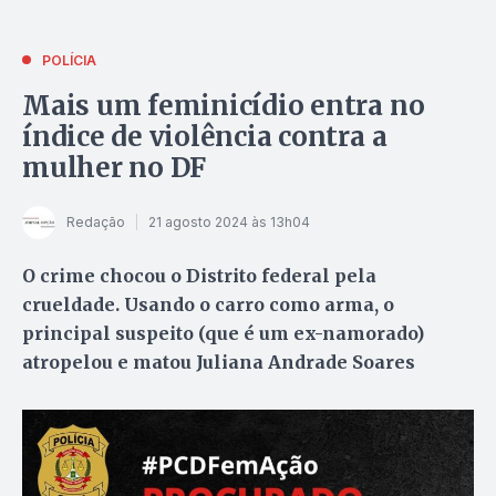
POLÍCIA
Mais um feminicídio entra no
índice de violência contra a
mulher no DF
Redação
21 agosto 2024 às 13h04
O crime chocou o Distrito federal pela
crueldade. Usando o carro como arma, o
principal suspeito (que é um ex-namorado)
atropelou e matou Juliana Andrade Soares