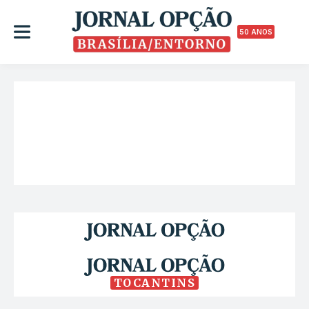
50 ANOS
TOCANTINS