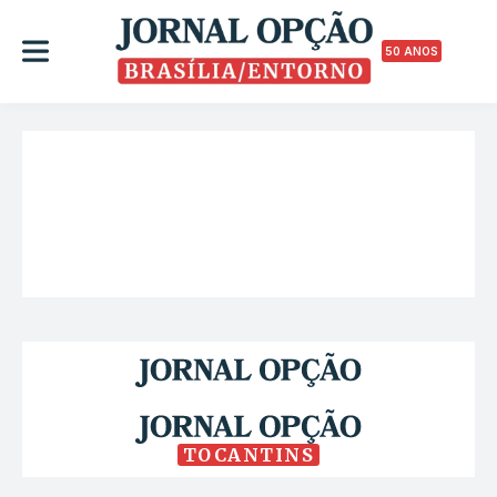
50 ANOS
TOCANTINS