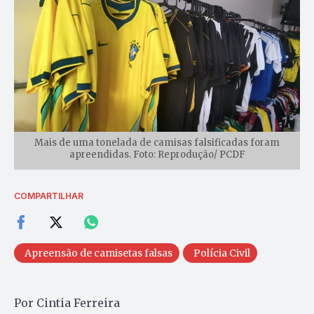
Mais de uma tonelada de camisas falsificadas foram
apreendidas. Foto: Reprodução/ PCDF
COMPARTILHAR
Apreensão de camisetas falsas
Polícia Civil
Por Cintia Ferreira