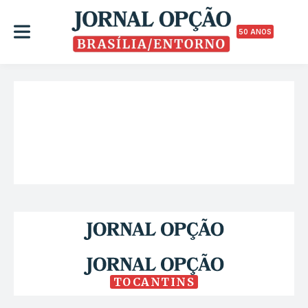
50 ANOS
TOCANTINS