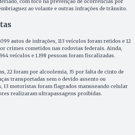
 feriado, com foco na prevenção de ocorrências por
embriaguez ao volante e outras infrações de trânsito.
tas
99 autos de infrações, 113 veículos foram retidos e 12
or crimes cometidos nas rodovias federais. Ainda,
964 veículos e 1.198 pessoas foram fiscalizadas.
s, 22 foram por alcoolemia, 35 por falta de cinto de
nças transportadas sem o devido assento ou
s, 13 motoristas foram flagrados manuseando celular
ores realizaram ultrapassagens proibidas.