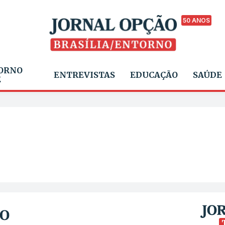
50 ANOS
ORNO
ENTREVISTAS
EDUCAÇÃO
SAÚDE
E