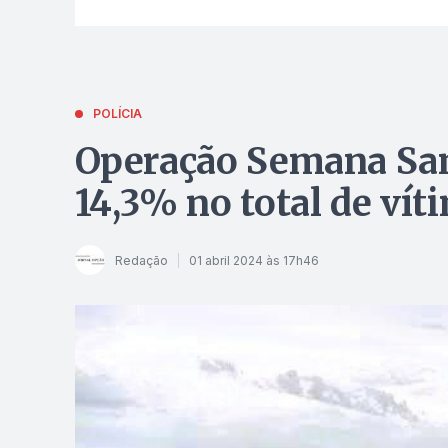
POLÍCIA
Operação Semana Sant
14,3% no total de vít
Redação
01 abril 2024 às 17h46