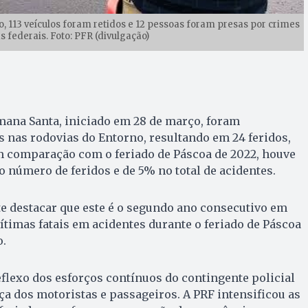
o, 113 veículos foram retidos e 12 pessoas foram presas por crimes
 federais. Foto: PFR (divulgação)
mana Santa, iniciado em 28 de março, foram
s nas rodovias do Entorno, resultando em 24 feridos,
m comparação com o feriado de Páscoa de 2022, houve
 número de feridos e de 5% no total de acidentes.
e destacar que este é o segundo ano consecutivo em
vítimas fatais em acidentes durante o feriado de Páscoa
o.
flexo dos esforços contínuos do contingente policial
ça dos motoristas e passageiros. A PRF intensificou as