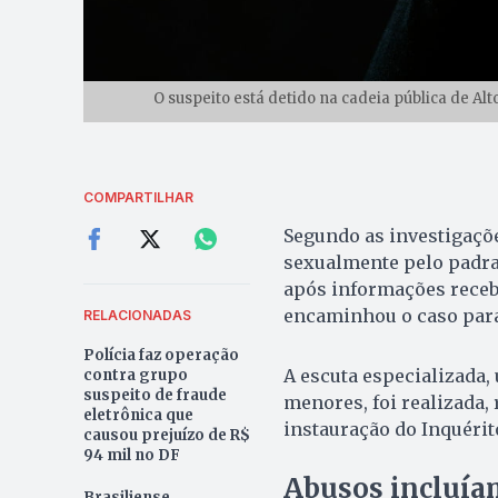
O suspeito está detido na cadeia pública de Alto 
COMPARTILHAR
Segundo as investigaçõe
sexualmente pelo padra
após informações receb
encaminhou o caso para
RELACIONADAS
Polícia faz operação
A escuta especializada
contra grupo
suspeito de fraude
menores, foi realizada,
eletrônica que
instauração do Inquérito
causou prejuízo de R$
94 mil no DF
Abusos incluía
Brasiliense