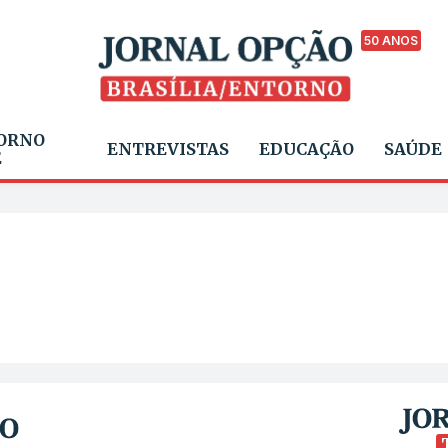
50 ANOS
ORNO
ENTREVISTAS
EDUCAÇÃO
SAÚDE
E