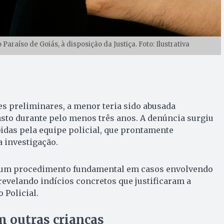
Paraíso de Goiás, à disposição da Justiça. Foto: Ilustrativa
s preliminares, a menor teria sido abusada
sto durante pelo menos três anos. A denúncia surgiu
idas pela equipe policial, que prontamente
 investigação.
, um procedimento fundamental em casos envolvendo
 revelando indícios concretos que justificaram a
 Policial.
m outras crianças