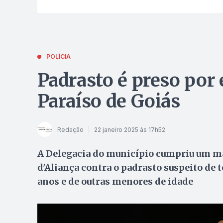
POLÍCIA
Padrasto é preso por
Paraíso de Goiás
Redação
22 janeiro 2025 às 17h52
A Delegacia do município cumpriu um ma
d'Aliança contra o padrasto suspeito de 
anos e de outras menores de idade