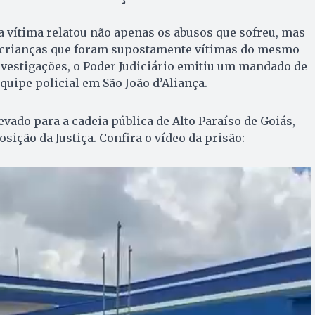
 a vítima relatou não apenas os abusos que sofreu, mas
 crianças que foram supostamente vítimas do mesmo
nvestigações, o Poder Judiciário emitiu um mandado de
quipe policial em São João d’Aliança.
levado para a cadeia pública de Alto Paraíso de Goiás,
sição da Justiça. Confira o vídeo da prisão: