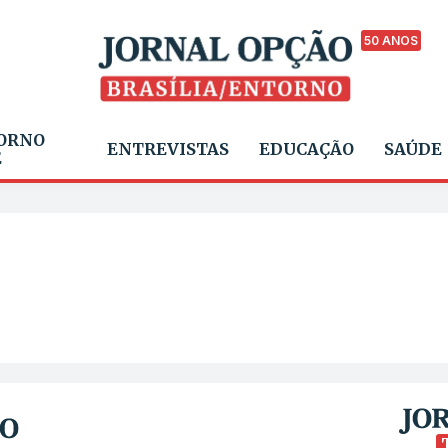
50 ANOS
ORNO
ENTREVISTAS
EDUCAÇÃO
SAÚDE
E