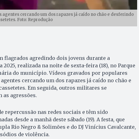
 agentes cercando um dos rapazes já caído no chão e desferindo
setetes. Foto: Reprodução
am flagrados agredindo dois jovens durante a
 2025, realizada na noite de sexta-feira (18), no Parque
ária do município. Vídeos gravados por populares
agentes cercando um dos rapazes já caído no chão e
assetetes. Em seguida, outros militares se
 as agressões.
e repercussão nas redes sociais e têm sido
as desde a manhã deste sábado (19). A festa, que
pla Rio Negro & Solimões e do DJ Vinícius Cavalcante,
ódios de violência.