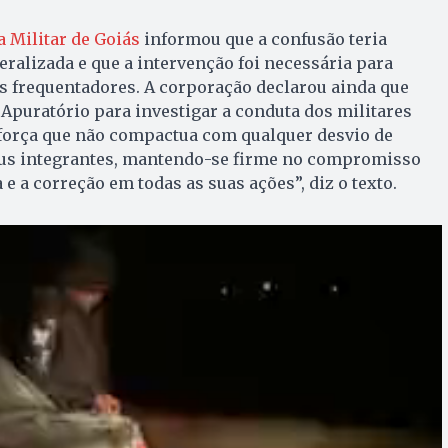
a Militar de Goiás
informou que a confusão teria
alizada e que a intervenção foi necessária para
s frequentadores. A corporação declarou ainda que
puratório para investigar a conduta dos militares
força que não compactua com qualquer desvio de
eus integrantes, mantendo-se firme no compromisso
a e a correção em todas as suas ações”, diz o texto.