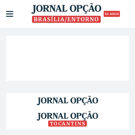
50 ANOS
TOCANTINS