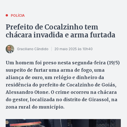
POLÍCIA
Prefeito de Cocalzinho tem
chácara invadida e arma furtada
Graciliano Cândido
20 maio 2025 às 10h40
Um homem foi preso nesta segunda-feira (19/5)
suspeito de furtar uma arma de fogo, uma
aliança de ouro, um relógio e dinheiro da
residência do prefeito de Cocalzinho de Goiás,
Alessandro Otone. O crime ocorreu na chácara
do gestor, localizada no distrito de Girassol, na
zona rural do município.