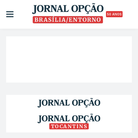
50 ANOS
TOCANTINS