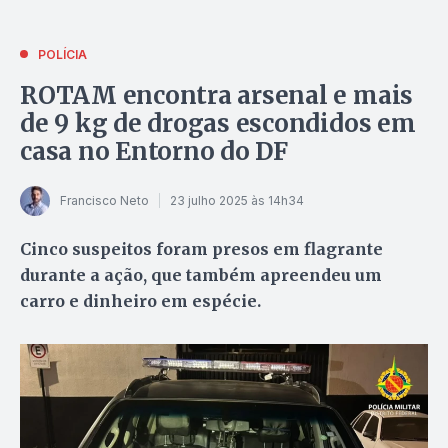
POLÍCIA
ROTAM encontra arsenal e mais
de 9 kg de drogas escondidos em
casa no Entorno do DF
Francisco Neto
23 julho 2025 às 14h34
Cinco suspeitos foram presos em flagrante
durante a ação, que também apreendeu um
carro e dinheiro em espécie.