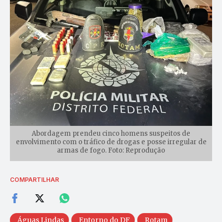
Abordagem prendeu cinco homens suspeitos de
envolvimento com o tráfico de drogas e posse irregular de
armas de fogo. Foto: Reprodução
COMPARTILHAR
Águas Lindas
Entorno do DF
Rotam