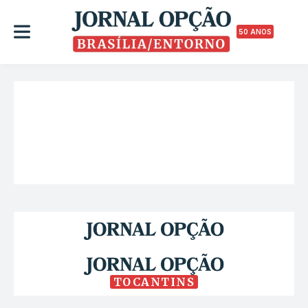
50 ANOS
TOCANTINS