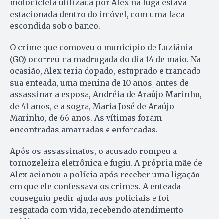
motocicleta utilizada por Alex na fuga estava
estacionada dentro do imóvel, com uma faca
escondida sob o banco.
O crime que comoveu o município de Luziânia
(GO) ocorreu na madrugada do dia 14 de maio. Na
ocasião, Alex teria dopado, estuprado e trancado
sua enteada, uma menina de 10 anos, antes de
assassinar a esposa, Andréia de Araújo Marinho,
de 41 anos, e a sogra, Maria José de Araújo
Marinho, de 66 anos. As vítimas foram
encontradas amarradas e enforcadas.
Após os assassinatos, o acusado rompeu a
tornozeleira eletrônica e fugiu. A própria mãe de
Alex acionou a polícia após receber uma ligação
em que ele confessava os crimes. A enteada
conseguiu pedir ajuda aos policiais e foi
resgatada com vida, recebendo atendimento