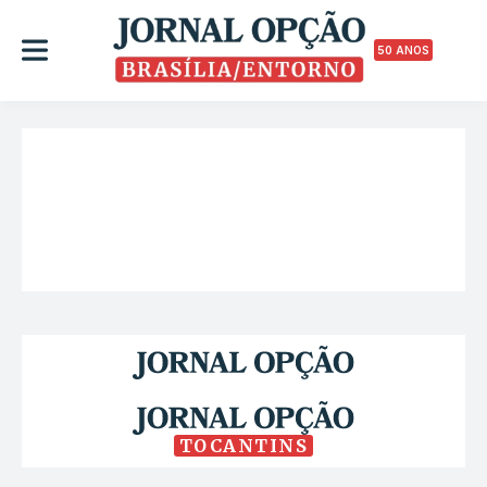
50 ANOS
TOCANTINS