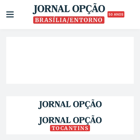
50 ANOS
TOCANTINS