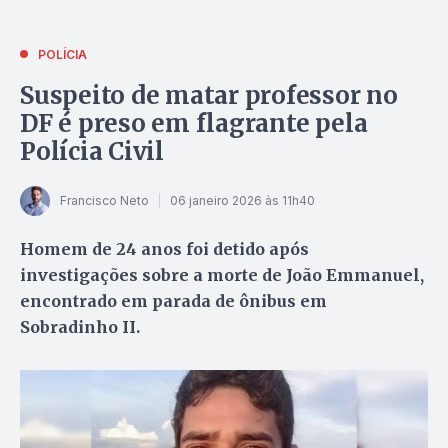
POLÍCIA
Suspeito de matar professor no
DF é preso em flagrante pela
Polícia Civil
Francisco Neto
06 janeiro 2026 às 11h40
Homem de 24 anos foi detido após
investigações sobre a morte de João Emmanuel,
encontrado em parada de ônibus em
Sobradinho II.