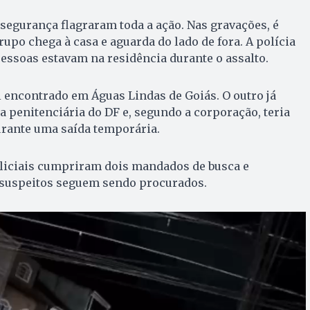
egurança flagraram toda a ação. Nas gravações, é
upo chega à casa e aguarda do lado de fora. A polícia
essoas estavam na residência durante o assalto.
 encontrado em Águas Lindas de Goiás. O outro já
 penitenciária do DF e, segundo a corporação, teria
urante uma saída temporária.
oliciais cumpriram dois mandados de busca e
 suspeitos seguem sendo procurados.