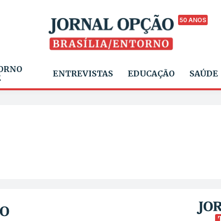
50 ANOS
ORNO
ENTREVISTAS
EDUCAÇÃO
SAÚDE
E