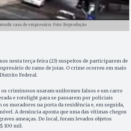
 invadir casa de empresário. Foto: Reprodução
s nesta terça-feira (23) suspeitos de participarem de
mpresário do ramo de joias. O crime ocorreu em maio
Distrito Federal.
, os criminosos usaram uniformes falsos e um carro
rada e rotolight para se passarem por policiais
 os moradores na porta da residência e, em seguida,
óvel. A denúncia aponta que uma das vítimas chegou
 graves ameaças. Do local, foram levados objetos
$ 100 mil.