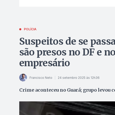
POLÍCIA
Suspeitos de se passa
são presos no DF e no
empresário
Francisco Neto
24 setembro 2025 às 12h36
Crime aconteceu no Guará; grupo levou c