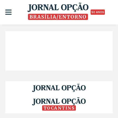
50 ANOS
TOCANTINS