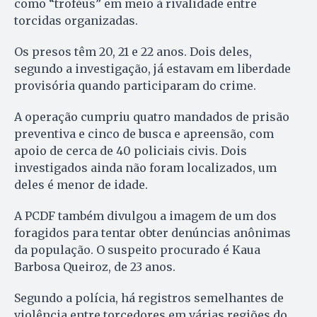
como “troféus” em meio à rivalidade entre
torcidas organizadas.
Os presos têm 20, 21 e 22 anos. Dois deles,
segundo a investigação, já estavam em liberdade
provisória quando participaram do crime.
A operação cumpriu quatro mandados de prisão
preventiva e cinco de busca e apreensão, com
apoio de cerca de 40 policiais civis. Dois
investigados ainda não foram localizados, um
deles é menor de idade.
A PCDF também divulgou a imagem de um dos
foragidos para tentar obter denúncias anônimas
da população. O suspeito procurado é Kaua
Barbosa Queiroz, de 23 anos.
Segundo a polícia, há registros semelhantes de
violência entre torcedores em várias regiões do