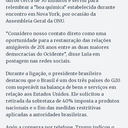
durou cerca de 30 minutos e serviu para
relembrar a “boa química” estabelecida durante
encontro em Nova York, por ocasião da
Assembleia Geral da ONU.
“Considero nosso contato direto como uma
oportunidade para a restauração das relações
amigáveis de 201 anos entre as duas maiores
democracias do Ocidente”, disse Lula em
postagem nas redes sociais.
Durante a ligação, o presidente brasileiro
destacou que o Brasil é um dos três países do G20
com superávit na balança de bens e serviços em
relação aos Estados Unidos. Ele solicitou a
retirada da sobretaxa de 40% imposta a produtos
nacionais e o fim das medidas restritivas
aplicadas a autoridades brasileiras.
Após a conversa por telefone, Trump indicou o