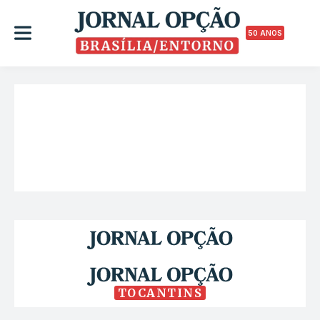
50 ANOS
TOCANTINS