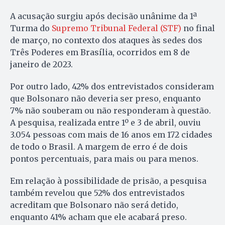
A acusação surgiu após decisão unânime da 1ª
Turma do
Supremo Tribunal Federal (STF)
no final
de março, no contexto dos ataques às sedes dos
Três Poderes em Brasília, ocorridos em 8 de
janeiro de 2023.
Por outro lado, 42% dos entrevistados consideram
que Bolsonaro não deveria ser preso, enquanto
7% não souberam ou não responderam à questão.
A pesquisa, realizada entre 1º e 3 de abril, ouviu
3.054 pessoas com mais de 16 anos em 172 cidades
de todo o Brasil. A margem de erro é de dois
pontos percentuais, para mais ou para menos.
Em relação à possibilidade de prisão, a pesquisa
também revelou que 52% dos entrevistados
acreditam que Bolsonaro não será detido,
enquanto 41% acham que ele acabará preso.