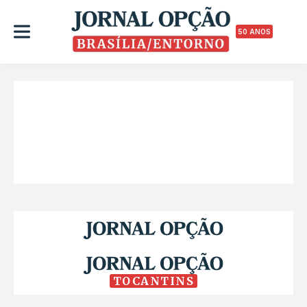
50 ANOS
TOCANTINS