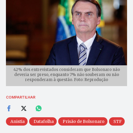
42% dos entrevistados consideram que Bolsonaro não
deveria ser preso, enquanto 7% não souberam ou não
responderam à questão. Foto: Reprodução
COMPARTILHAR
Anistia
Datafolha
Prisão de Bolsonaro
STF