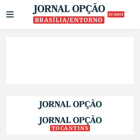
50 ANOS
TOCANTINS