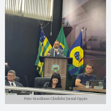
Foto: Graciliano Cândido/ Jornal Opção