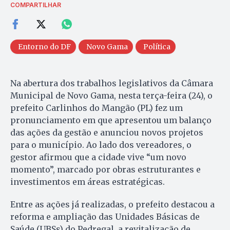
COMPARTILHAR
Entorno do DF
Novo Gama
Política
Na abertura dos trabalhos legislativos da Câmara
Municipal de Novo Gama, nesta terça-feira (24), o
prefeito Carlinhos do Mangão (PL) fez um
pronunciamento em que apresentou um balanço
das ações da gestão e anunciou novos projetos
para o município. Ao lado dos vereadores, o
gestor afirmou que a cidade vive “um novo
momento”, marcado por obras estruturantes e
investimentos em áreas estratégicas.
Entre as ações já realizadas, o prefeito destacou a
reforma e ampliação das Unidades Básicas de
Saúde (UBSs) do Pedregal, a revitalização de