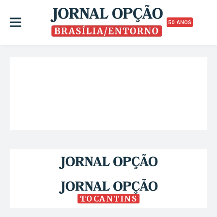
50 ANOS
TOCANTINS