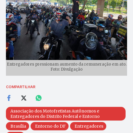
Entregadores pressionam aumento da remuneração em ato.
Foto: Divulgação
COMPARTILHAR
Associação dos Motofretistas Autônomos e
Entregadores do Distrito Federal e Entorno
Brasília
Entorno do DF
Entregadores