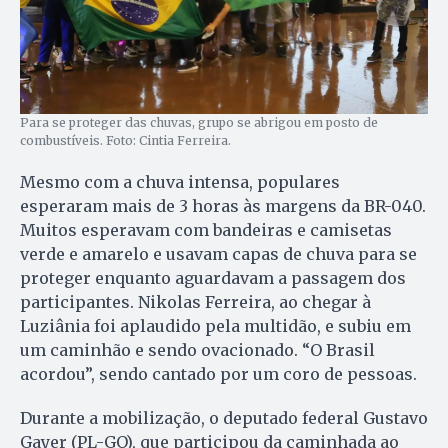
Para se proteger das chuvas, grupo se abrigou em posto de
combustíveis. Foto: Cintia Ferreira.
Mesmo com a chuva intensa, populares
esperaram mais de 3 horas às margens da BR-040.
Muitos esperavam com bandeiras e camisetas
verde e amarelo e usavam capas de chuva para se
proteger enquanto aguardavam a passagem dos
participantes. Nikolas Ferreira, ao chegar à
Luziânia foi aplaudido pela multidão, e subiu em
um caminhão e sendo ovacionado. “O Brasil
acordou”, sendo cantado por um coro de pessoas.
Durante a mobilização, o deputado federal Gustavo
Gayer (PL-GO), que participou da caminhada ao