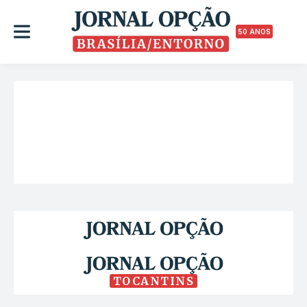
50 ANOS
TOCANTINS