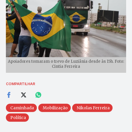
Apoiadores tomaram o trevo de Luziânia desde às 15h. Foto:
Cintia Ferreira
COMPARTILHAR
Caminhada
Mobilização
Nikolas Ferreira
Política