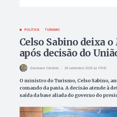
POLÍTICA
TURISMO
Celso Sabino deixa o
após decisão do União
Graciliano Cândido
26 setembro 2025 às 17h15
O ministro do Turismo, Celso Sabino, anu
comando da pasta. A decisão atende à det
saída da base aliada do governo do presid