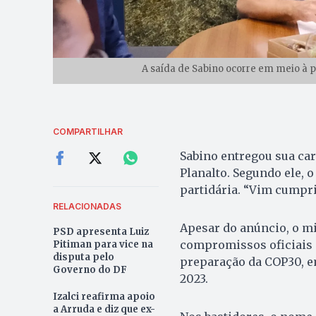
A saída de Sabino ocorre em meio à p
COMPARTILHAR
Sabino entregou sua car
Planalto. Segundo ele, o
partidária. “Vim cumpri
RELACIONADAS
Apesar do anúncio, o mi
PSD apresenta Luiz
compromissos oficiais a
Pitiman para vice na
disputa pelo
preparação da COP30, em
Governo do DF
2023.
Izalci reafirma apoio
a Arruda e diz que ex-