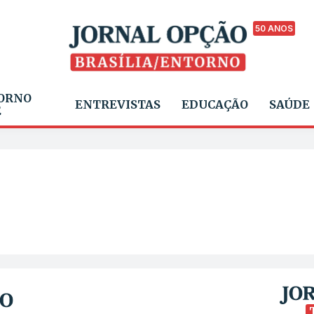
50 ANOS
ORNO
ENTREVISTAS
EDUCAÇÃO
SAÚDE
E