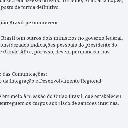
da secretária-executiva do Turismo, Ana Carla Lopes,
pasta de forma definitiva.
nião Brasil permanecem
 Brasil tem outros dois ministros no governo federal.
considerados indicações pessoais do presidente do
e (União-AP) e, por isso, devem permanecer nos
lar das Comunicações;
o da Integração e Desenvolvimento Regional.
e em meio à pressão do União Brasil, que estabeleceu
 entreguem os cargos sob risco de sanções internas.