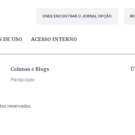
ONDE ENCONTRAR O JORNAL OPÇÃO
RE
 DE USO
ACESSO INTERNO
Colunas e Blogs
Ú
Periscópio
itos reservados.