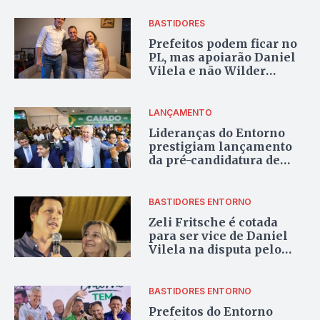
BASTIDORES
Prefeitos podem ficar no
PL, mas apoiarão Daniel
Vilela e não Wilder
Morais
LANÇAMENTO
Lideranças do Entorno
prestigiam lançamento
da pré-candidatura de
Ronaldo Caiado à
presidência
BASTIDORES ENTORNO
Zeli Fritsche é cotada
para ser vice de Daniel
Vilela na disputa pelo
governo em 2026
BASTIDORES ENTORNO
Prefeitos do Entorno