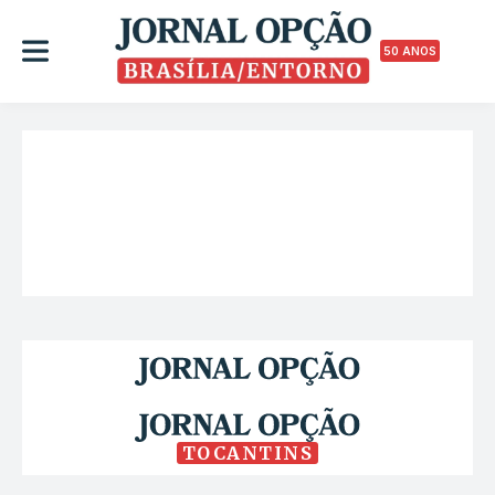
50 ANOS
TOCANTINS