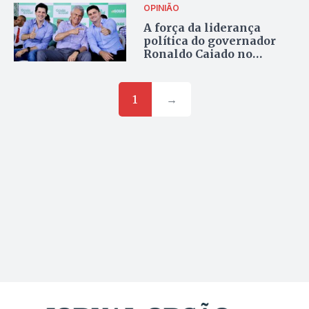
OPINIÃO
A força da liderança
política do governador
Ronaldo Caiado no
Entorno do Distrito
Federal
1
→