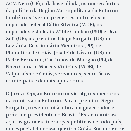
ACM Neto (UB), e da base aliada, os nomes fortes
da política da Região Metropolitana do Entorno
também estiveram presentes, entre eles, o
deputado federal Célio Silveira (MDB); os
deputados estaduais Wilde Cambão (PSD) e Dra.
Zeli (UB); os prefeitos Diego Sorgatto (UB), de
Luziânia; Cristiomário Medeiros (PP), de
Planaltina de Goiás; Joseleide Lázaro (UB), de
Padre Bernardo; Carlinhos do Mangão (PL), de
Novo Gama; e Marcus Vinicius (MDB), de
Valparaíso de Goiás; vereadores, secretários
municipais e demais apoiadores.
O
Jornal Opção Entorno
ouviu alguns membros
da comitiva do Entorno. Para o prefeito Diego
Sorgatto, o evento foi à altura do governador e
próximo presidente do Brasil. “Estão reunidas
aqui as grandes lideranças políticas de todo país,
em especial do nosso querido Goiás. Sou um entre