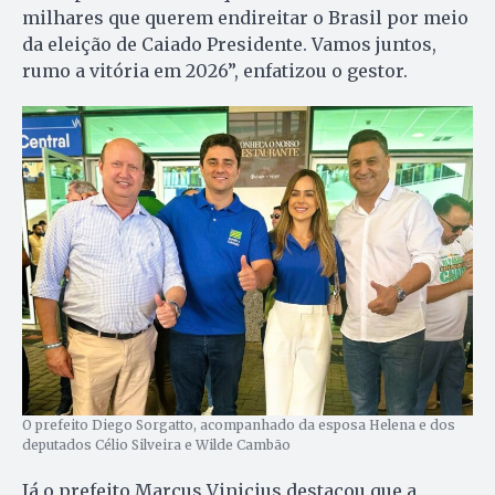
milhares que querem endireitar o Brasil por meio
da eleição de Caiado Presidente. Vamos juntos,
rumo a vitória em 2026”, enfatizou o gestor.
O prefeito Diego Sorgatto, acompanhado da esposa Helena e dos
deputados Célio Silveira e Wilde Cambão
Já o prefeito Marcus Vinicius destacou que a