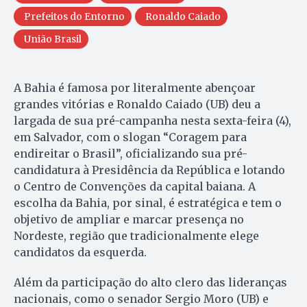
Prefeitos do Entorno
Ronaldo Caiado
União Brasil
A Bahia é famosa por literalmente abençoar
grandes vitórias e Ronaldo Caiado (UB) deu a
largada de sua pré-campanha nesta sexta-feira (4),
em Salvador, com o slogan “Coragem para
endireitar o Brasil”, oficializando sua pré-
candidatura à Presidência da República e lotando
o Centro de Convenções da capital baiana. A
escolha da Bahia, por sinal, é estratégica e tem o
objetivo de ampliar e marcar presença no
Nordeste, região que tradicionalmente elege
candidatos da esquerda.
Além da participação do alto clero das lideranças
nacionais, como o senador Sergio Moro (UB) e