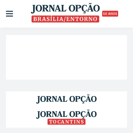
50 ANOS
TOCANTINS