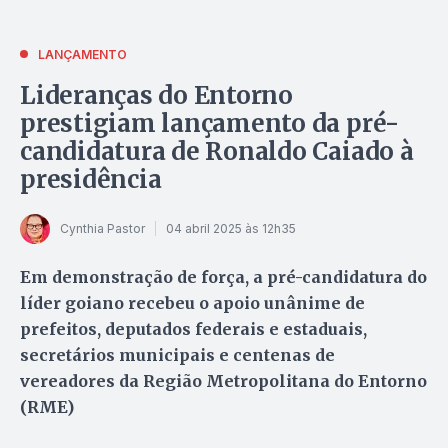
LANÇAMENTO
Lideranças do Entorno
prestigiam lançamento da pré-
candidatura de Ronaldo Caiado à
presidência
Cynthia Pastor
04 abril 2025 às 12h35
Em demonstração de força, a pré-candidatura do
líder goiano recebeu o apoio unânime de
prefeitos, deputados federais e estaduais,
secretários municipais e centenas de
vereadores da Região Metropolitana do Entorno
(RME)