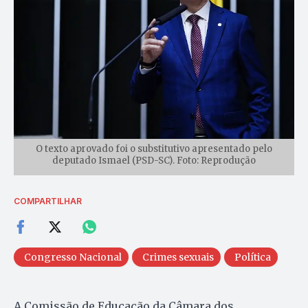
O texto aprovado foi o substitutivo apresentado pelo
deputado Ismael (PSD-SC). Foto: Reprodução
COMPARTILHAR
Congresso Nacional
Crimes sexuais
Política
A Comissão de Educação da Câmara dos