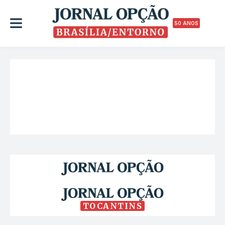
50 ANOS
TOCANTINS