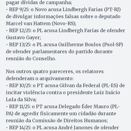
pagar dívidas de campanha;
• REP 9/25: o Novo acusa Lindbergh Farias (PT-RJ)
de divulgar informações falsas sobre o deputado
Marcel van Hattem (Novo-RS);
• REP 12/25: o PL acusa Lindbergh Farias de ofender
Gustavo Gayer;
• REP 13/25: o PL acusa Guilherme Boulos (Psol-SP)
de ofender parlamentares do partido durante
reunião do Conselho.
Nos outros quatro pareceres, os relatores
defenderam o arquivamento:
• REP 10/25: o PT acusa Gilvan da Federal (PL-ES) de
incitar violência contra o presidente Luiz Inácio
Lula da Silva;
• REP 11/25: o PT acusa Delegado Éder Mauro (PL-
PA) de agredir fisicamente um cidadão durante
reunião da Comissão de Direitos Humanos;
• REP 14/25: o PL acusa André Janones de ofender