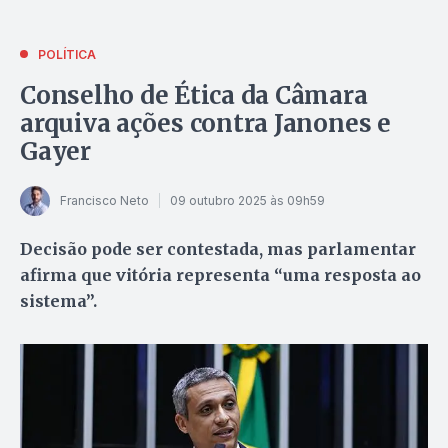
POLÍTICA
Conselho de Ética da Câmara
arquiva ações contra Janones e
Gayer
Francisco Neto
09 outubro 2025 às 09h59
Decisão pode ser contestada, mas parlamentar
afirma que vitória representa “uma resposta ao
sistema”.