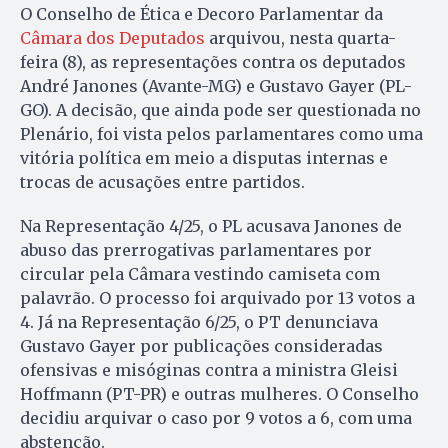
O Conselho de Ética e Decoro Parlamentar da
Câmara dos Deputados
arquivou, nesta quarta-
feira (8), as representações contra os deputados
André Janones (Avante-MG) e Gustavo Gayer (PL-
GO). A decisão, que ainda pode ser questionada no
Plenário, foi vista pelos parlamentares como uma
vitória política em meio a disputas internas e
trocas de acusações entre partidos.
Na Representação 4/25, o PL acusava Janones de
abuso das prerrogativas parlamentares por
circular pela Câmara vestindo camiseta com
palavrão. O processo foi arquivado por 13 votos a
4. Já na Representação 6/25, o PT denunciava
Gustavo Gayer por publicações consideradas
ofensivas e misóginas contra a ministra Gleisi
Hoffmann (PT-PR) e outras mulheres. O Conselho
decidiu arquivar o caso por 9 votos a 6, com uma
abstenção.