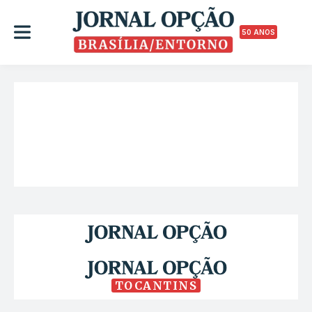
50 ANOS
TOCANTINS