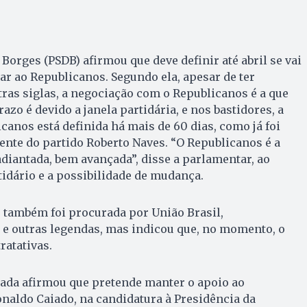
Borges (PSDB) afirmou que deve definir até abril se vai
liar ao Republicanos. Segundo ela, apesar de ter
tras siglas, a negociação com o Republicanos é a que
azo é devido a janela partidária, e nos bastidores, a
anos está definida há mais de 60 dias, como já foi
nte do partido Roberto Naves. “O Republicanos é a
diantada, bem avançada”, disse a parlamentar, ao
idário e a possibilidade de mudança.
 também foi procurada por União Brasil,
 e outras legendas, mas indicou que, no momento, o
ratativas.
tada afirmou que pretende manter o apoio ao
naldo Caiado, na candidatura à Presidência da