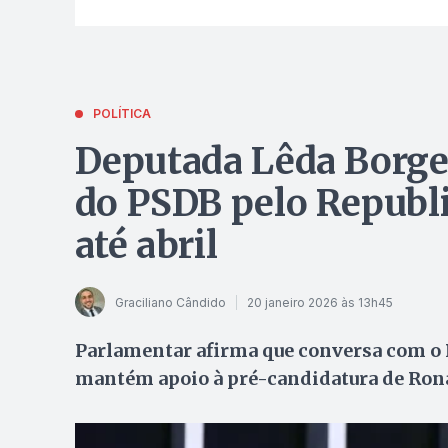
POLÍTICA
Deputada Lêda Borges
do PSDB pelo Republi
até abril
Graciliano Cândido
20 janeiro 2026 às 13h45
Parlamentar afirma que conversa com o 
mantém apoio à pré-candidatura de Rona