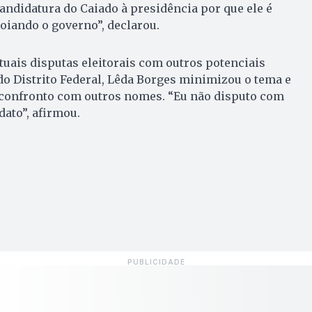
candidatura do Caiado à presidência por que ele é
oiando o governo”, declarou.
uais disputas eleitorais com outros potenciais
o Distrito Federal, Lêda Borges minimizou o tema e
 confronto com outros nomes. “Eu não disputo com
ato”, afirmou.