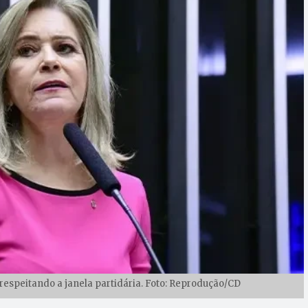
espeitando a janela partidária. Foto: Reprodução/CD