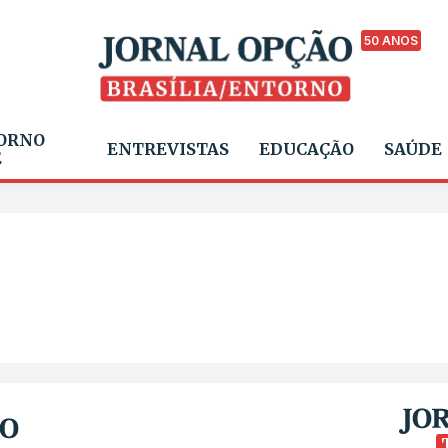
50 ANOS
ORNO
ENTREVISTAS
EDUCAÇÃO
SAÚDE
E