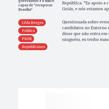
governador é o único
República. “Eu apoio a 
capaz de "recuperar
Goiás, e nós estamos ap
Brasília"
Questionada sobre event
Lêda Borges
candidatos no Entorno d
Política
disse que não entra em
PSDB
ninguém, eu tenho mand
Republicanos