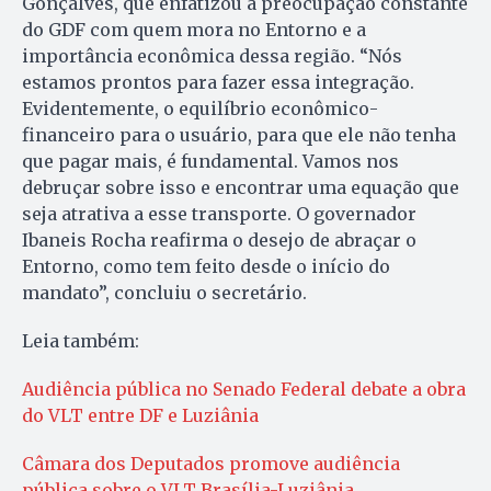
Gonçalves, que enfatizou a preocupação constante
do GDF com quem mora no Entorno e a
importância econômica dessa região. “Nós
estamos prontos para fazer essa integração.
Evidentemente, o equilíbrio econômico-
financeiro para o usuário, para que ele não tenha
que pagar mais, é fundamental. Vamos nos
debruçar sobre isso e encontrar uma equação que
seja atrativa a esse transporte. O governador
Ibaneis Rocha reafirma o desejo de abraçar o
Entorno, como tem feito desde o início do
mandato”, concluiu o secretário.
Leia também:
Audiência pública no Senado Federal debate a obra
do VLT entre DF e Luziânia
Câmara dos Deputados promove audiência
pública sobre o VLT Brasília-Luziânia