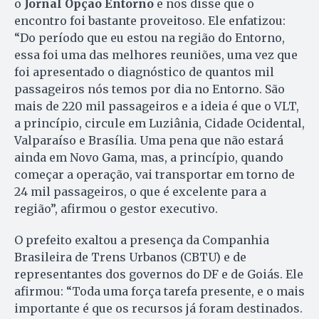
o
Jornal Opção Entorno
e nos disse que o
encontro foi bastante proveitoso. Ele enfatizou:
“Do período que eu estou na região do Entorno,
essa foi uma das melhores reuniões, uma vez que
foi apresentado o diagnóstico de quantos mil
passageiros nós temos por dia no Entorno. São
mais de 220 mil passageiros e a ideia é que o VLT,
a princípio, circule em Luziânia, Cidade Ocidental,
Valparaíso e Brasília. Uma pena que não estará
ainda em Novo Gama, mas, a princípio, quando
começar a operação, vai transportar em torno de
24 mil passageiros, o que é excelente para a
região”, afirmou o gestor executivo.
O prefeito exaltou a presença da Companhia
Brasileira de Trens Urbanos (CBTU) e de
representantes dos governos do DF e de Goiás. Ele
afirmou: “Toda uma força tarefa presente, e o mais
importante é que os recursos já foram destinados.