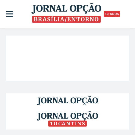
50 ANOS
TOCANTINS