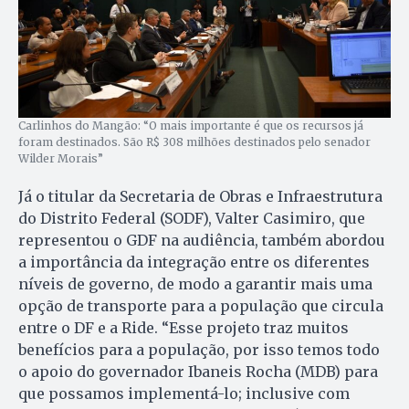
Carlinhos do Mangão: “O mais importante é que os recursos já
foram destinados. São R$ 308 milhões destinados pelo senador
Wilder Morais”
Já o titular da Secretaria de Obras e Infraestrutura
do Distrito Federal (SODF), Valter Casimiro, que
representou o GDF na audiência, também abordou
a importância da integração entre os diferentes
níveis de governo, de modo a garantir mais uma
opção de transporte para a população que circula
entre o DF e a Ride. “Esse projeto traz muitos
benefícios para a população, por isso temos todo
o apoio do governador Ibaneis Rocha (MDB) para
que possamos implementá-lo; inclusive com