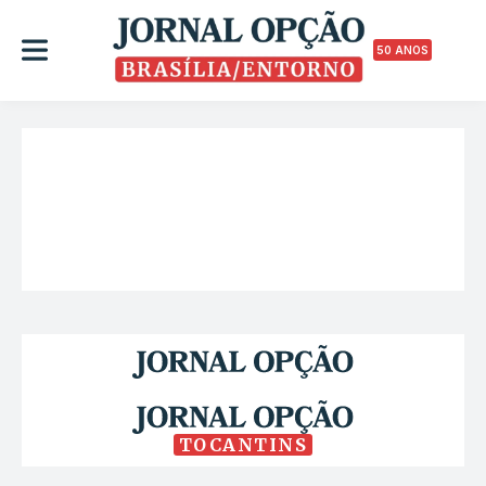
50 ANOS
TOCANTINS