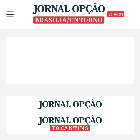
50 ANOS
TOCANTINS