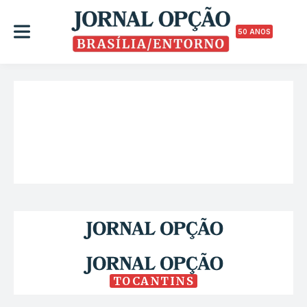
50 ANOS
TOCANTINS