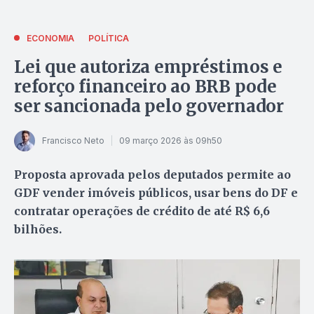
ECONOMIA
POLÍTICA
Lei que autoriza empréstimos e
reforço financeiro ao BRB pode
ser sancionada pelo governador
Francisco Neto
09 março 2026 às 09h50
Proposta aprovada pelos deputados permite ao
GDF vender imóveis públicos, usar bens do DF e
contratar operações de crédito de até R$ 6,6
bilhões.