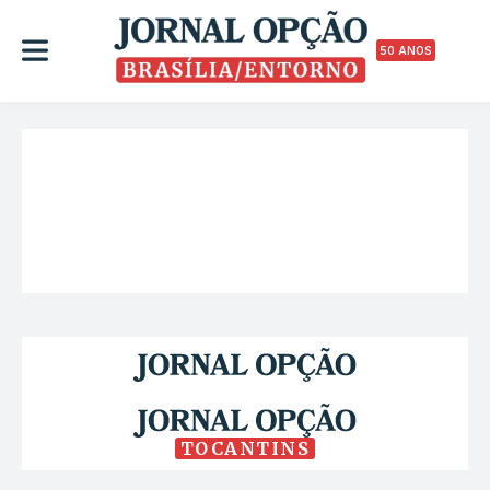
50 ANOS
TOCANTINS