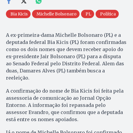
Bia Kicis
Michelle Bolsonaro
PL
Política
A ex-primeira-dama Michelle Bolsonaro (PL) e a
deputada federal Bia Kicis (PL) foram confirmadas
como os dois nomes que devem receber apoio do
ex-presidente Jair Bolsonaro (PL) para a disputa
ao Senado Federal pelo Distrito Federal. Alem das
duas, Damares Alves (PL) também busca a
reeleição.
A confirmação do nome de Bia Kicis foi feita pela
assessoria de comunicação ao Jornal Opção
Entorno. A informação foi repassada pelo
assessor Evandro, que confirmou que a deputada
está entre os nomes apoiados.
Já o nome de Michelle Bolsonaro foi confirmado