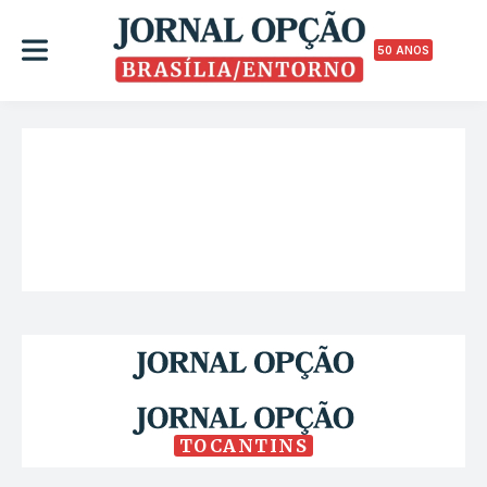
50 ANOS
TOCANTINS