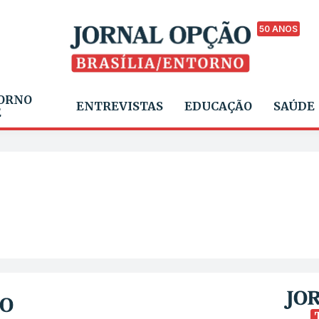
50 ANOS
ORNO
ENTREVISTAS
EDUCAÇÃO
SAÚDE
E