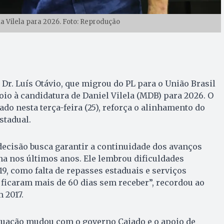
ia Vilela para 2026. Foto: Reprodução
, Dr. Luís Otávio, que migrou do PL para o União Brasil
io à candidatura de Daniel Vilela (MDB) para 2026. O
do nesta terça-feira (25), reforça o alinhamento do
stadual.
decisão busca garantir a continuidade dos avanços
na nos últimos anos. Ele lembrou dificuldades
19, como falta de repasses estaduais e serviços
ficaram mais de 60 dias sem receber”, recordou ao
m 2017.
ituação mudou com o governo Caiado e o apoio de