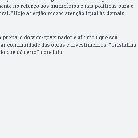
mente no reforço aos municípios e nas políticas para o
eral. “Hoje a região recebe atenção igual às demais
 o preparo do vice-governador e afirmou que seu
r continuidade das obras e investimentos. “Cristalina
do que dá certo”, concluiu.