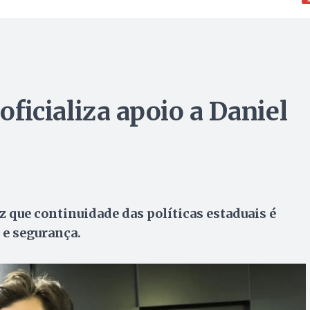
 oficializa apoio a Daniel
iz que continuidade das políticas estaduais é
 e segurança.