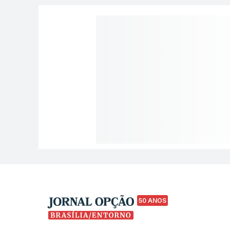
50 ANOS