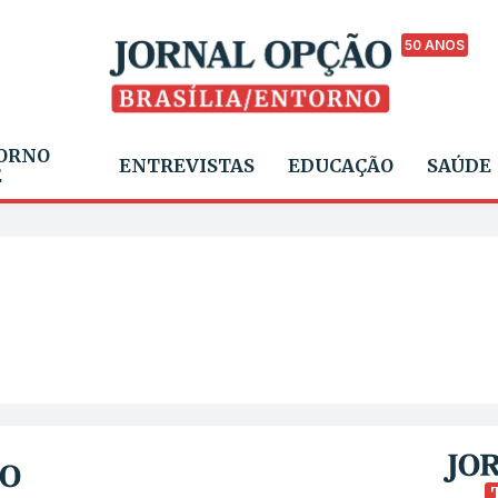
50 ANOS
ORNO
ENTREVISTAS
EDUCAÇÃO
SAÚDE
E