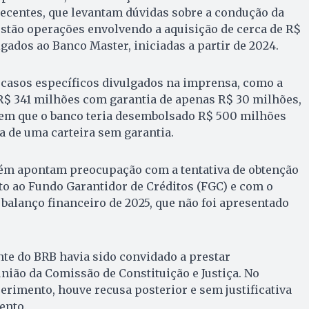
ecentes, que levantam dúvidas sobre a condução da
, estão operações envolvendo a aquisição de cerca de R$
igados ao Banco Master, iniciadas a partir de 2024.
 casos específicos divulgados na imprensa, como a
R$ 341 milhões com garantia de apenas R$ 30 milhões,
 em que o banco teria desembolsado R$ 500 milhões
a de uma carteira sem garantia.
ém apontam preocupação com a tentativa de obtenção
nto ao Fundo Garantidor de Créditos (FGC) e com o
 balanço financeiro de 2025, que não foi apresentado
nte do BRB havia sido convidado a prestar
ião da Comissão de Constituição e Justiça. No
erimento, houve recusa posterior e sem justificativa
ento.