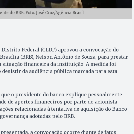
ente do BRB. Foto: José Cruz/Agência Brasil
 Distrito Federal (CLDF) aprovou a convocação do
Brasília (BRB), Nelson Antônio de Souza, para prestar
 situação financeira da instituição. A medida foi
 desistir da audiência pública marcada para esta
a que o presidente do banco explique pessoalmente
e de aportes financeiros por parte do acionista
gações relacionadas à tentativa de aquisição do Banco
 governança adotadas pelo BRB.
 apresentada, a convocação ocorre diante de fatos