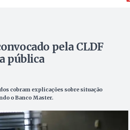
 convocado pela CLDF
ia pública
ados cobram explicações sobre situação
endo o Banco Master.