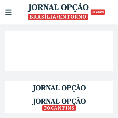
50 ANOS
TOCANTINS