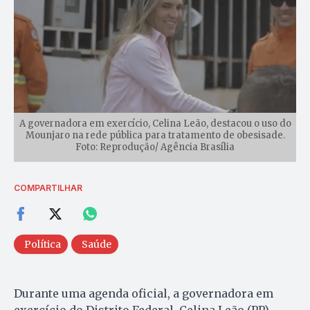
A governadora em exercício, Celina Leão, destacou o uso do
Mounjaro na rede pública para tratamento de obesisade.
Foto: Reprodução/ Agência Brasília
COMPARTILHAR
Política
Saúde
Durante uma agenda oficial, a governadora em
exercício do Distrito Federal, Celina Leão (PP),