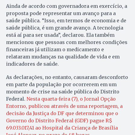
Ainda de acordo com governadora em exercício, a
proposta pode representar um avanço para a
saúde pública. “Isso, em termos de economia e de
saúde pública, é um grande avanço. A tecnologia
está aí para ser usada”, declarou. Ela também
mencionou que pessoas com melhores condições
financeiras já utilizam o medicamento e
relataram mudanças na qualidade de vida e em
indicadores de saúde.
As declarações, no entanto, causaram desconforto
em parte da população por ocorrerem em um
momento de crise na saúde pública do Distrito
Federal.
Nesta quarta-feira (7), o Jornal Opção
Entorno, publicou através de uma reportagem, a
decisão da Justiça do DF que determinou que o
Governo do Distrito Federal (GDF) pague R$
69.033.017,41 ao Hospital da Criança de Brasília
José Alencar, no prazo de 48 horas.