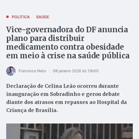
POLÍTICA
SAÚDE
Vice-governadora do DF anuncia
plano para distribuir
medicamento contra obesidade
em meio à crise na saúde pública
Francisco Neto
08 janeiro 2026 às 13h00
Declaração de Celina Leão ocorreu durante
inauguração em Sobradinho e gerou debate
diante dos atrasos em repasses ao Hospital da
Criança de Brasília.