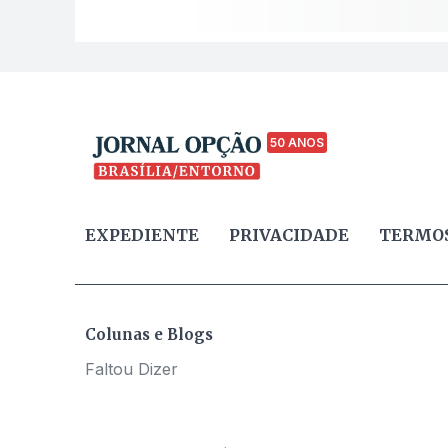
50 ANOS
EXPEDIENTE
PRIVACIDADE
TERMOS
Colunas e Blogs
Faltou Dizer