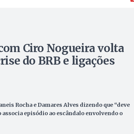
 com Ciro Nogueira volta
crise do BRB e ligações
baneis Rocha e Damares Alves dizendo que “deve
o associa episódio ao escândalo envolvendo o