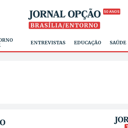
50 ANOS
ORNO
ENTREVISTAS
EDUCAÇÃO
SAÚDE
E