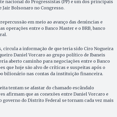
te nacional do Progressistas (PP) e um dos principais
e Jair Bolsonaro no Congresso.
r repercussão em meio ao avanço das denúncias e
as operações entre o Banco Master e o BRB, banco
ral.
, circula a informação de que teria sido Ciro Nogueira
eiro Daniel Vorcaro ao grupo político de Ibaneis
eria aberto caminho para negociações entre o Banco
s que hoje são alvo de críticas e suspeitas após o
bilionário nas contas da instituição financeira.
eita tentam se afastar do chamado escândalo
res afirmam que as conexões entre Daniel Vorcaro e
o governo do Distrito Federal se tornam cada vez mais