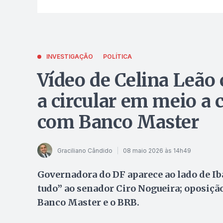
INVESTIGAÇÃO
POLÍTICA
Vídeo de Celina Leão
a circular em meio a 
com Banco Master
Graciliano Cândido
08 maio 2026 às 14h49
Governadora do DF aparece ao lado de I
tudo” ao senador Ciro Nogueira; oposiçã
Banco Master e o BRB.