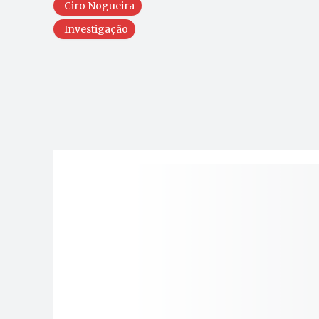
Ciro Nogueira
Investigação