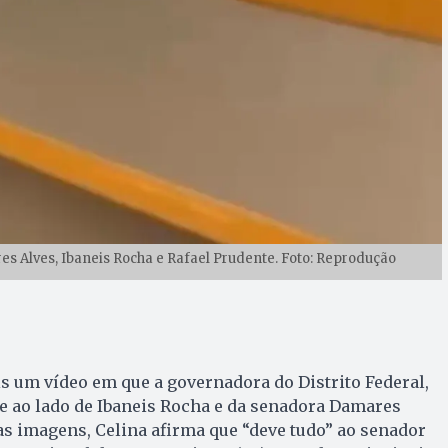
es Alves, Ibaneis Rocha e Rafael Prudente. Foto: Reprodução
is um vídeo em que a governadora do Distrito Federal,
ce ao lado de Ibaneis Rocha e da senadora Damares
as imagens, Celina afirma que “deve tudo” ao senador