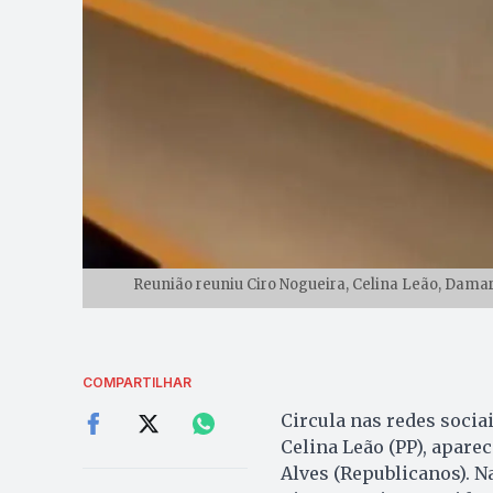
Reunião reuniu Ciro Nogueira, Celina Leão, Damar
COMPARTILHAR
Circula nas redes socia
Celina Leão (PP), apare
Alves (Republicanos). N