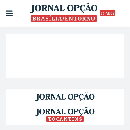
50 ANOS
TOCANTINS