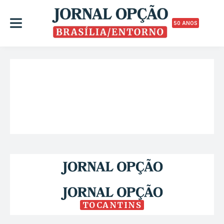
50 ANOS
TOCANTINS