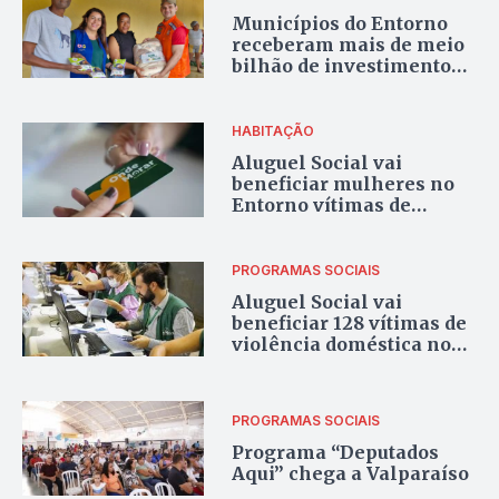
Municípios do Entorno
receberam mais de meio
bilhão de investimentos
em políticas sociais
HABITAÇÃO
Aluguel Social vai
beneficiar mulheres no
Entorno vítimas de
violência doméstica
PROGRAMAS SOCIAIS
Aluguel Social vai
beneficiar 128 vítimas de
violência doméstica no
Entorno
PROGRAMAS SOCIAIS
Programa “Deputados
Aqui” chega a Valparaíso