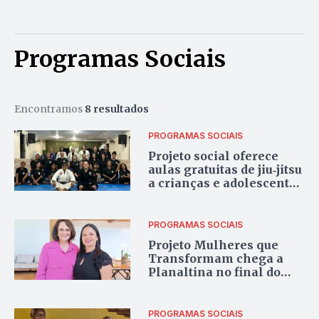
Programas Sociais
Encontramos
8 resultados
PROGRAMAS SOCIAIS
Projeto social oferece
aulas gratuitas de jiu‑jitsu
a crianças e adolescentes
no Entorno do DF
PROGRAMAS SOCIAIS
Projeto Mulheres que
Transformam chega a
Planaltina no final do
mês
PROGRAMAS SOCIAIS