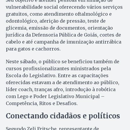
Seu objetivo é atender pessoas em situação de
vulnerabilidade social oferecendo vários serviços
gratuitos, como atendimento oftalmológico e
odontológico, aferição de pressão, teste de
glicemia, emissão de documentos, orientação
jurídica da Defensoria Pública de Goiás, cortes de
cabelo e até campanha de imunização antirrábica
para gatos e cachorros.
Neste sábado, o público se beneficiou também de
cursos profissionalizantes ministrados pela
Escola do Legislativo. Entre as capacitações
oferecidas estavam a de atendimento ao público,
líder coach, tranças afro, introdução à robótica
com Lego e Poder Legislativo Municipal –
Competência, Ritos e Desafios.
Conectando cidadãos e políticos
Segundo Zeli Fritsche, representante de