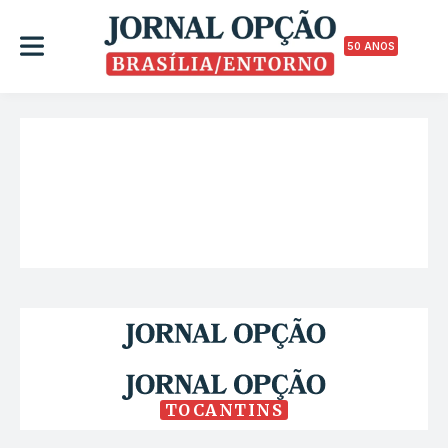
50 ANOS
TOCANTINS