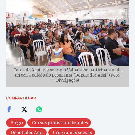
Cerca de 3 mil pessoas em Valparaíso participaram da
terceira edição do programa "Deputados Aqui" (Foto:
Divulgação)
COMPARTILHAR
Alego
Cursos profissionalizantes
Deputados Aqui
Programas sociais