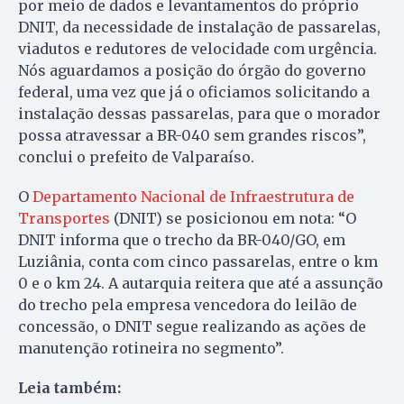
por meio de dados e levantamentos do próprio
DNIT, da necessidade de instalação de passarelas,
viadutos e redutores de velocidade com urgência.
Nós aguardamos a posição do órgão do governo
federal, uma vez que já o oficiamos solicitando a
instalação dessas passarelas, para que o morador
possa atravessar a BR-040 sem grandes riscos”,
conclui o prefeito de Valparaíso.
O
Departamento Nacional de Infraestrutura de
Transportes
(DNIT) se posicionou em nota: “O
DNIT informa que o trecho da BR-040/GO, em
Luziânia, conta com cinco passarelas, entre o km
0 e o km 24. A autarquia reitera que até a assunção
do trecho pela empresa vencedora do leilão de
concessão, o DNIT segue realizando as ações de
manutenção rotineira no segmento”.
Leia também: