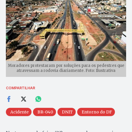
Moradores protestaram por soluções para os pedestres que
atravessam a rodovia diariamente. Foto: Ilustrativa
COMPARTILHAR
Acidente
BR-040
DNIT
Entorno do DF