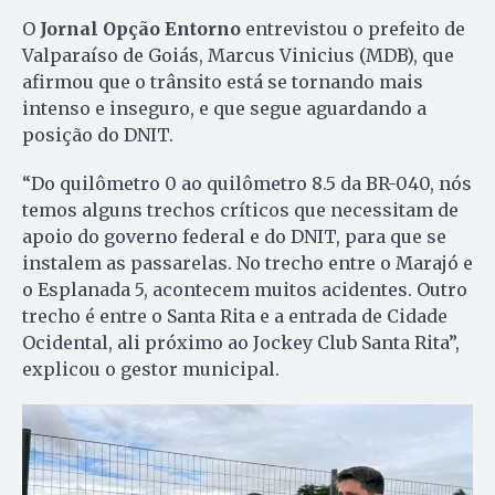
O
Jornal Opção Entorno
entrevistou o prefeito de
Valparaíso de Goiás, Marcus Vinicius (MDB), que
afirmou que o trânsito está se tornando mais
intenso e inseguro, e que segue aguardando a
posição do DNIT.
“Do quilômetro 0 ao quilômetro 8.5 da BR-040, nós
temos alguns trechos críticos que necessitam de
apoio do governo federal e do DNIT, para que se
instalem as passarelas. No trecho entre o Marajó e
o Esplanada 5, acontecem muitos acidentes. Outro
trecho é entre o Santa Rita e a entrada de Cidade
Ocidental, ali próximo ao Jockey Club Santa Rita”,
explicou o gestor municipal.