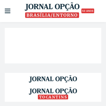
50 ANOS
TOCANTINS