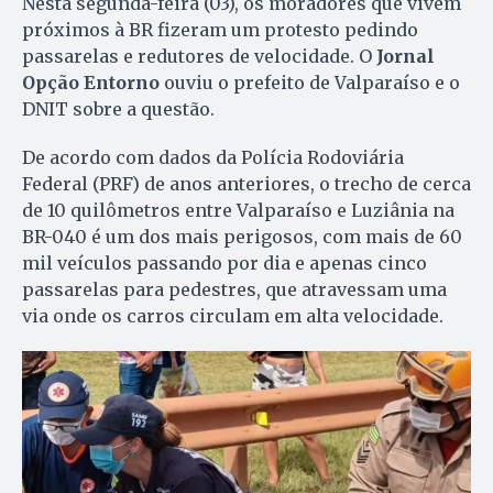
Nesta segunda-feira (03), os moradores que vivem
próximos à BR fizeram um protesto pedindo
passarelas e redutores de velocidade. O
Jornal
Opção Entorno
ouviu o prefeito de Valparaíso e o
DNIT sobre a questão.
De acordo com dados da Polícia Rodoviária
Federal (PRF) de anos anteriores, o trecho de cerca
de 10 quilômetros entre Valparaíso e Luziânia na
BR-040 é um dos mais perigosos, com mais de 60
mil veículos passando por dia e apenas cinco
passarelas para pedestres, que atravessam uma
via onde os carros circulam em alta velocidade.